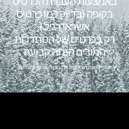
באמצעות העברת הכרטיס
בקופה (בדיוק כמו כרטיס
אשראי רגיל.)
רק בכרטיס של הסתדרות
המורים הנחה קבועה
שווה להיות חבר בהסתדרות המורים בישראל