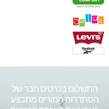
התשלום בכרטיס חבר של
הסתדרות המורים מתבצע