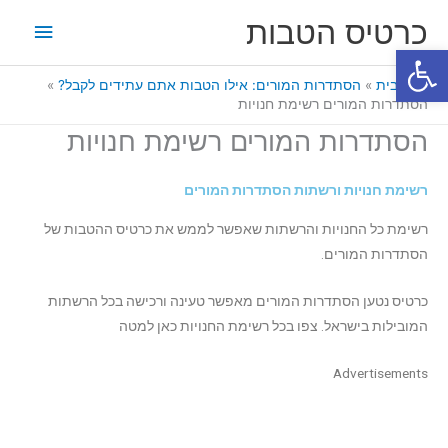
ילוג
תפריט
כרטיס הטבות
תוכן
פתח סרגל נגישות
ראשי
דף הבית
הסתדרות המורים: אילו הטבות אתם עתידים לקבל?
הסתדרות המורים רשימת חנויות
הסתדרות המורים רשימת חנויות
רשימת חנויות ורשתות הסתדרות המורים
רשימת כל החנויות והרשתות שאפשר לממש את כרטיס ההטבות של
הסתדרות המורים.
כרטיס נטען הסתדרות המורים מאפשר טעינה ורכישה בכל הרשתות
המובילות בישראל. צפו בכל רשימת החנויות כאן למטה
Advertisements