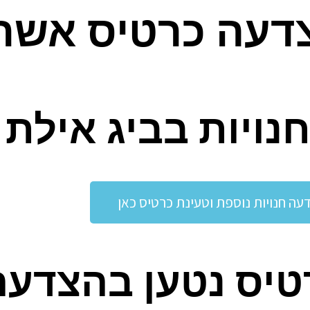
צדעה כרטיס אשר
נויות בביג אילת
עה חנויות נוספת וטעינת כרטיס כאן
רטיס נטען בהצדעה