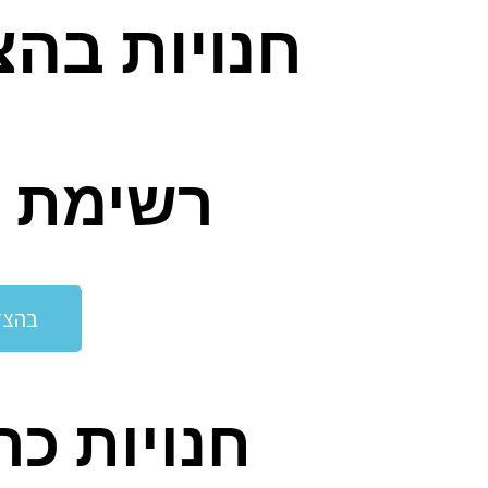
חנויות בה
רשימת ח
בהצד
חנויות כ