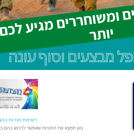
רשימת חנויות בהצ
כאן תמצא את החנויות שאפשר לרכוש בהם ב