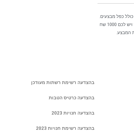
בוע בכל רכישה כולל כפל מבצעים.
לדוגמא הטענתם את הכרטיס ב 1000 ש"ח בפועל שילמתם רק 850 ויש לכם 1000 שח
ת המבצע.
בהצדעה רשימת רשתות מעודכן
בהצדעה כרטיס הטבות
בהצדעה חנויות 2023
בהצדעה רשימת חנויות 2023