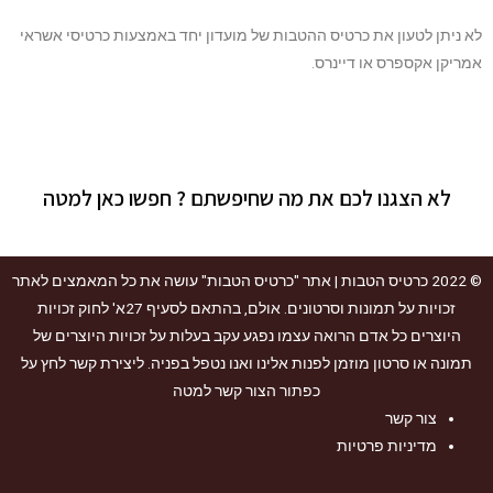
לא ניתן לטעון את כרטיס ההטבות של מועדון יחד באמצעות כרטיסי אשראי
אמריקן אקספרס או דיינרס.
לא הצגנו לכם את מה שחיפשתם ? חפשו כאן למטה
© 2022
כרטיס הטבות
| אתר "כרטיס הטבות" עושה את כל המאמצים לאתר
זכויות על תמונות וסרטונים. אולם, בהתאם לסעיף 27א' לחוק זכויות
היוצרים כל אדם הרואה עצמו נפגע עקב בעלות על זכויות היוצרים של
תמונה או סרטון מוזמן לפנות אלינו ואנו נטפל בפניה. ליצירת קשר לחץ על
כפתור הצור קשר למטה
צור קשר
מדיניות פרטיות