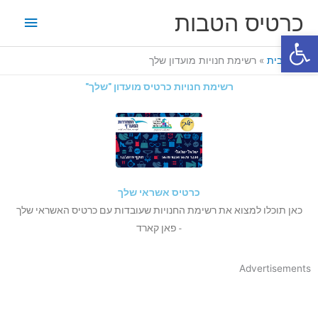
ילוג
תפריט
כרטיס הטבות
תוכן
פתח סרגל נגישות
ראשי
דף הבית
רשימת חנויות מועדון שלך
רשימת חנויות כרטיס מועדון "שלך"
כרטיס אשראי שלך
כאן תוכלו למצוא את רשימת החנויות שעובדות עם כרטיס האשראי שלך
- פאן קארד
Advertisements