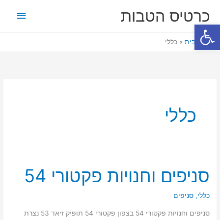
ילוג
תפריט
כרטיס הטבות
תוכן
פתח סרגל נגישות
ראשי
דף הבית
כללי
כללי
סניפים וחנויות פקטורי 54
סניפים
וחנויות
פקטורי
כללי
,
סניפים
54
סניפים וחנויות פקטורי 54 בצפון פקטורי 54 תופיק זיאד 53 נצרת