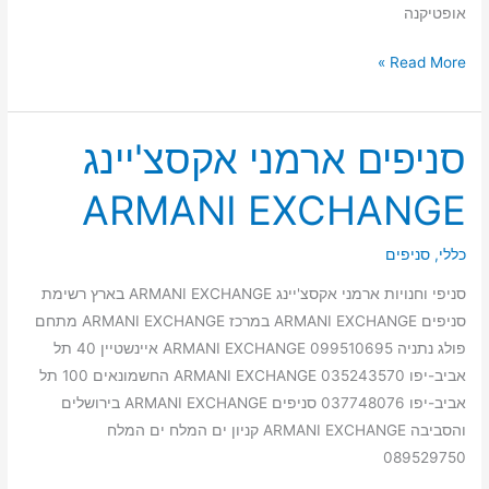
אופטיקנה
Read More »
סניפים ארמני אקסצ'יינג
סניפים
ארמני
ARMANI EXCHANGE
אקסצ'יינג
ARMANI
כללי
,
סניפים
EXCHANGE
סניפי וחנויות ארמני אקסצ'יינג ARMANI EXCHANGE בארץ רשימת
סניפים ARMANI EXCHANGE במרכז ARMANI EXCHANGE מתחם
פולג נתניה 099510695 ARMANI EXCHANGE איינשטיין 40 תל
אביב-יפו 035243570 ARMANI EXCHANGE החשמונאים 100 תל
אביב-יפו 037748076 סניפים ARMANI EXCHANGE בירושלים
והסביבה ARMANI EXCHANGE קניון ים המלח ים המלח
089529750