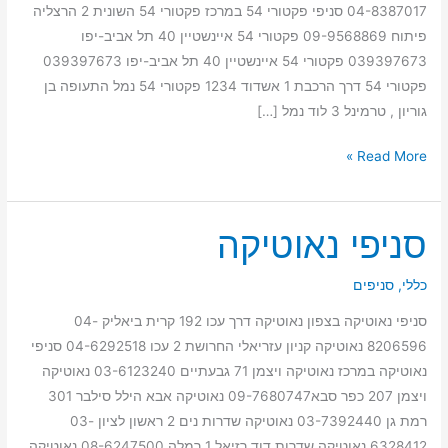
04-8387017 סניפי פקטורי 54 במרכז פקטורי 54 השונית 2 הרצליה
פיתוח 09-9568869 פקטורי 54 איינשטיין 40 תל אביב-יפו
039397673 פקטורי 54 איינשטיין 40 תל אביב-יפו 039397673
פקטורי 54 דרך הרכבת 1 אשדוד 1234 פקטורי 54 נמל התעופה בן
גוריון , טרמינל 3 לוד נמל […]
Read More »
סניפי נאוטיקה
סניפי
נאוטיקה
כללי
,
סניפים
סניפי נאוטיקה בצפון נאוטיקה דרך עכו 192 קרית ביאליק 04-
8206596 נאוטיקה קניון עזריאלי החרושת 2 עכו 04-6292518 סניפי
נאוטיקה במרכז נאוטיקה ויצמן 71 גבעתיים 03-6123240 נאוטיקה
ויצמן 207 כפר סבא09-7680747 נאוטיקה אבא הילל סילבר 301
רמת גן 03-7392440 נאוטיקה שדרות נים 2 ראשון לציון 03-
6328412 נאוטיקה שדרות דוד רזיאל 1 רמלה 08-6247500 נאוטיקה