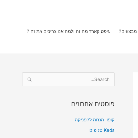
 מבצעים?
גיפט קארד מה זה ולמה אנו צריכים את זה ?
S
e
a
פוסטים אחרונים
r
c
קופון הנחה לג'פניקה
h
Keds סניפים
f