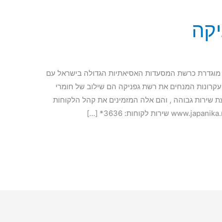
יקה
קה פועלת בארץ משנת 2004 וכיום מוגדרת כרשת המסעדות האסיאתיות הגדולה בישראל עם
ארץ. העקרונות המנחים את רשת גפניקה הם שילוב של חומרי
דעת שירות גבוהה , והם אלה המזמינים את קהל הלקוחות