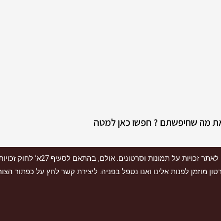
את מה שחיפשתם ? חפשו כאן למטה
| אתר "כרטיס הטבות" עושה את כל המאמצים
טון מוזמן לפנות אלינו ואנו נטפל בפניה. ליצירת קשר לחץ על כפתור הצ