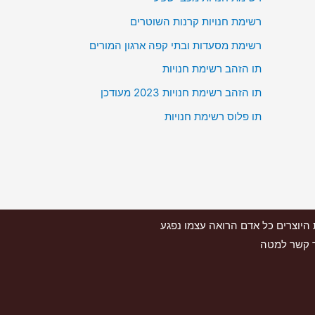
רשימת חנויות קרנות השוטרים
רשימת מסעדות ובתי קפה ארגון המורים
תו הזהב רשימת חנויות
תו הזהב רשימת חנויות 2023 מעודכן
תו פלוס רשימת חנויות
 לאתר זכויות על תמונות וסרטונים. אולם, בהתאם לסעיף 27א' לחוק זכויות היוצרים כל אדם הרואה עצמו נפגע
ור קשר למטה