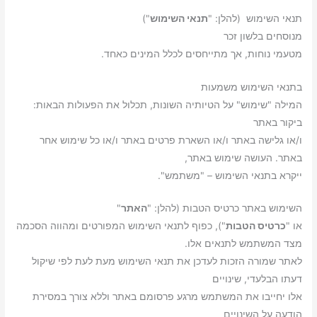
תנאי השימוש (להלן: "
תנאי השימוש
")
מנוסחים בלשון זכר
מטעמי נוחות, אך מתייחסים לכלל המינים כאחד.
בתנאי השימוש משמעות
המילה "שימוש" על הטיותיה השונות, תכלול את הפעולות הבאות:
ביקור באתר
ו/או גלישה באתר ו/או השארת פרטים באתר ו/או כל שימוש אחר
באתר. העושה שימוש באתר,
ייקרא בתנאי השימוש – "משתמש".
השימוש באתר כרטיס הטבות (להלן: "
האתר
"
או "
כרטיס הטבות
"), כפוף לתנאי השימוש המפורטים ומהווה הסכמה
מצד המשתמש לתנאים אלו.
לאתר שמורה הזכות לעדכן את תנאי השימוש מעת לעת לפי שיקול
דעתו הבלעדי, שינויים
אלו יחייבו את המשתמש מרגע פרסומם באתר וללא צורך במסירת
הודעה על השינויים