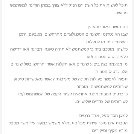
תוכל לעשות את כל השינויים הנ"ל ללא צורך במתן הודעה למשתמש
מראש.
בהתחשב באופי ובאופן
שבו האינטרנט והשינויים הטכנולוגיים מתרחשים, מטבעם, יתכן
והשינויים יגרמו לתקלות
כלשהן. מוסכם בזה כי למשתמש לא תהיה טענה, תביעה ו/או דרישה
כלפי כרטיס הטבות ו/או
מי מטעמה בגין ביצוע שינויים ו/או תקלות אשר יתרחשו בשל שינויים
אלו. כרטיס הטבות
תפעל לאפשר פעילות תקינה של מערכותיה אשר מאפשרות סיפוק
שירותים למשתמשים. מובהר
כי כרטיס הטבות איננה אחראית לציוד הקצה של המשתמש ו/או
לשירותים של צדדים שלישיים.
למען הסר ספק, אתר כרטיס
הטבות אינו מוכר שירות מכל סוג, אלא משמש כמקור עזר אשר מספק
מידע מקיף וסיקורים