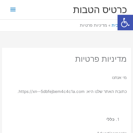
ילוג
תפריט
כרטיס הטבות
תוכן
פתח סרגל נגישות
ראשי
דף הבית
מדיניות פרטיות
מדיניות פרטיות
מי אנחנו
כתובת האתר שלנו היא: https://xn--5dbfejbem4c4c1a.com.
כללי