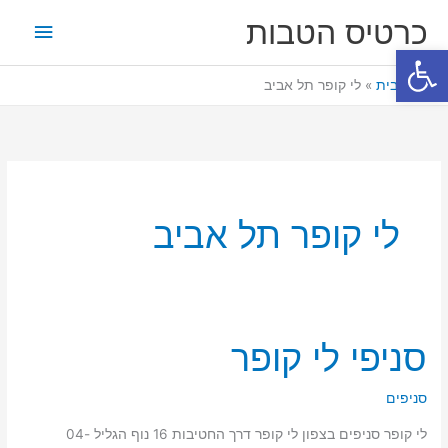
ילוג
תפריט
כרטיס הטבות
תוכן
פתח סרגל נגישות
ראשי
דף הבית
לי קופר תל אביב
לי קופר תל אביב
סניפי לי קופר
סניפי
לי
קופר
סניפים
לי קופר סניפים בצפון לי קופר דרך החטיבות 16 נוף הגליל 04-