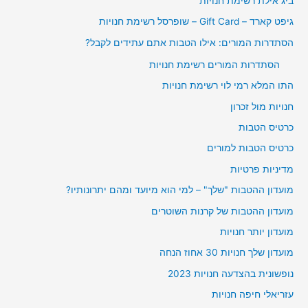
ביג אילת רשימת חנויות
גיפט קארד – Gift Card – שופרסל רשימת חנויות
הסתדרות המורים: אילו הטבות אתם עתידים לקבל?
הסתדרות המורים רשימת חנויות
התו המלא רמי לוי רשימת חנויות
חנויות מול זכרון
כרטיס הטבות
כרטיס הטבות למורים
מדיניות פרטיות
מועדון ההטבות "שלך" – למי הוא מיועד ומהם יתרונותיו?
מועדון ההטבות של קרנות השוטרים
מועדון יותר חנויות
מועדון שלך חנויות 30 אחוז הנחה
נופשונית בהצדעה חנויות 2023
עזריאלי חיפה חנויות