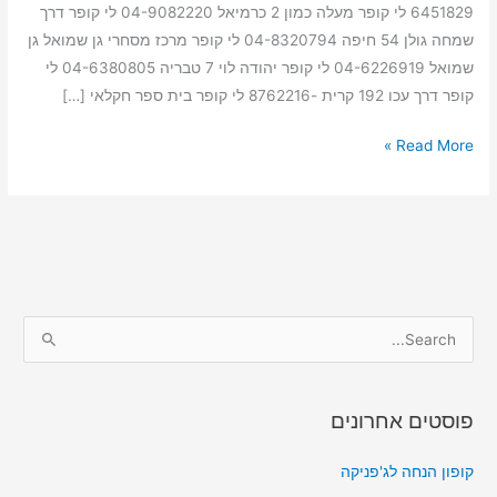
6451829 לי קופר מעלה כמון 2 כרמיאל 04-9082220 לי קופר דרך
שמחה גולן 54 חיפה 04-8320794 לי קופר מרכז מסחרי גן שמואל גן
שמואל 04-6226919 לי קופר יהודה לוי 7 טבריה 04-6380805 לי
קופר דרך עכו 192 קרית -8762216 לי קופר בית ספר חקלאי […]
Read More »
S
e
a
פוסטים אחרונים
r
c
קופון הנחה לג'פניקה
h