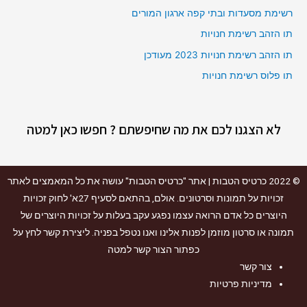
רשימת מסעדות ובתי קפה ארגון המורים
תו הזהב רשימת חנויות
תו הזהב רשימת חנויות 2023 מעודכן
תו פלוס רשימת חנויות
לא הצגנו לכם את מה שחיפשתם ? חפשו כאן למטה
© 2022
כרטיס הטבות
| אתר "כרטיס הטבות" עושה את כל המאמצים לאתר
זכויות על תמונות וסרטונים. אולם, בהתאם לסעיף 27א' לחוק זכויות
היוצרים כל אדם הרואה עצמו נפגע עקב בעלות על זכויות היוצרים של
תמונה או סרטון מוזמן לפנות אלינו ואנו נטפל בפניה. ליצירת קשר לחץ על
כפתור הצור קשר למטה
צור קשר
מדיניות פרטיות