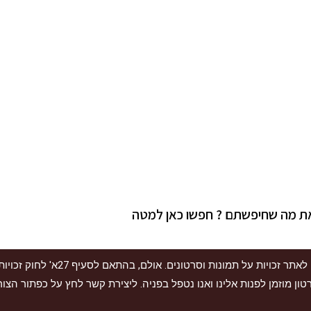
את מה שחיפשתם ? חפשו כאן למטה
| אתר "כרטיס הטבות" עושה את כל המאמצים
טון מוזמן לפנות אלינו ואנו נטפל בפניה. ליצירת קשר לחץ על כפתור הצ