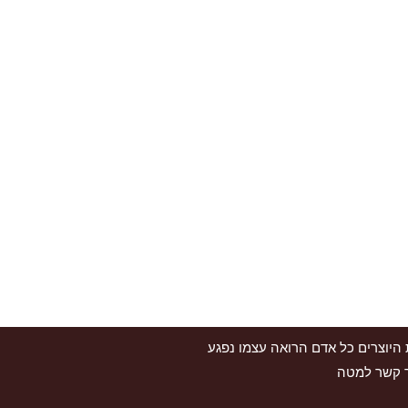
 לאתר זכויות על תמונות וסרטונים. אולם, בהתאם לסעיף 27א' לחוק זכויות היוצרים כל אדם הרואה עצמו נפגע
ור קשר למטה