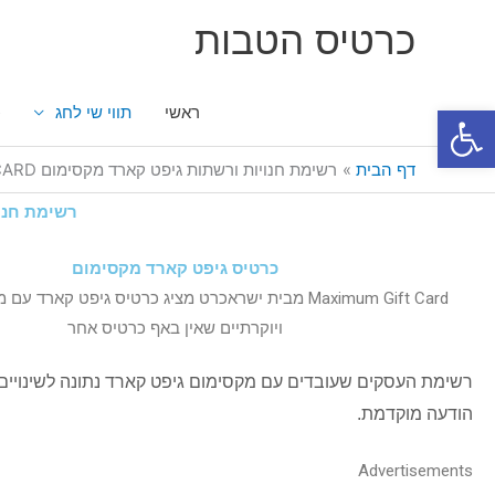
ילוג
כרטיס הטבות
תוכן
פתח סרגל נגישות
ראשי
תווי שי לחג
כ
דף הבית
רשימת חנויות ורשתות גיפט קארד מקסימום Maximum GIFT CARD
רשימת חנויות מ
כרטיס גיפט קארד מקסימום
Maximum Gift Card מבית ישראכרט מציג כרטיס גיפט קארד ע
ויוקרתיים שאין באף כרטיס אחר
רשימת העסקים שעובדים עם מקסימום גיפט קארד נתונה לשינויים
הודעה מוקדמת.
Advertisements