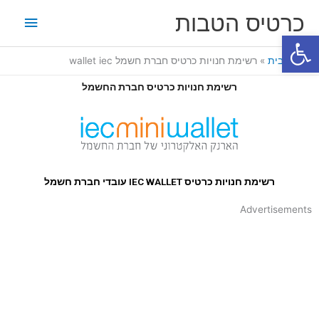
ילוג
תפריט
כרטיס הטבות
תוכן
פתח סרגל נגישות
ראשי
דף הבית
רשימת חנויות כרטיס חברת חשמל wallet iec
רשימת חנויות כרטיס חברת החשמל
רשימת חנויות כרטיס IEC WALLET עובדי חברת חשמל
Advertisements