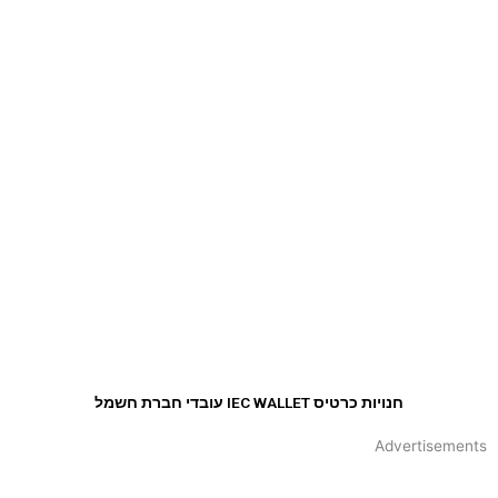
גלי
H&M
דלתא
אדידס
minene
גולף אנד קו
מגה-ספורט
חנויות כרטיס IEC WALLET עובדי חברת חשמל
Advertisements