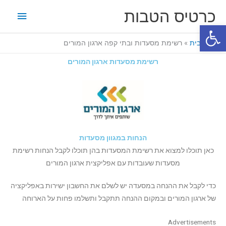
ילוג
תפריט
כרטיס הטבות
תוכן
פתח סרגל נגישות
ראשי
דף הבית
רשימת מסעדות ובתי קפה ארגון המורים
רשימת מסעדות ארגון המורים
הנחות במגוון מסעדות
כאן תוכלו למצוא את רשימת המסעדות בהן תוכלו לקבל הנחות רשימת
מסעדות שעובדות עם אפליקצית ארגון המורים
כדי לקבל את ההנחה במסעדה יש לשלם את החשבון ישירות באפליקציה
של ארגון המורים ובמקום ההנחה תתקבל ותשלמו פחות על הארוחה
Advertisements