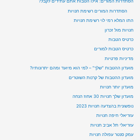
הסתדרות המורים: אילו הטבות אתם עתידים לקבל?
הסתדרות המורים רשימת חנויות
התו המלא רמי לוי רשימת חנויות
חנויות מול זכרון
כרטיס הטבות
כרטיס הטבות למורים
מדיניות פרטיות
מועדון ההטבות "שלך" – למי הוא מיועד ומהם יתרונותיו?
מועדון ההטבות של קרנות השוטרים
מועדון יותר חנויות
מועדון שלך חנויות 30 אחוז הנחה
נופשונית בהצדעה חנויות 2023
עזריאלי חיפה חנויות
עזריאלי תל אביב חנויות
עמק סנטר עפולה חנויות