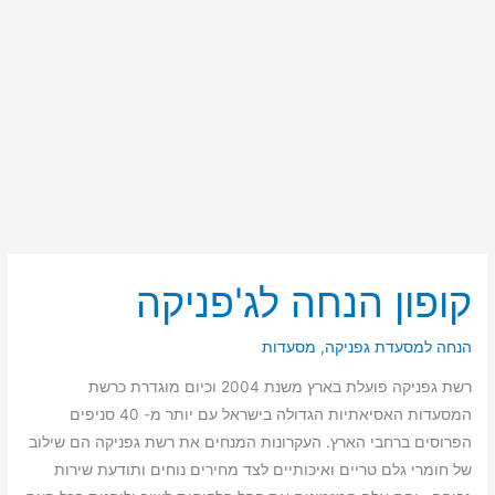
קופון הנחה לג'פניקה
קופון
הנחה
לג'פניקה
הנחה למסעדת גפניקה
,
מסעדות
רשת גפניקה פועלת בארץ משנת 2004 וכיום מוגדרת כרשת
המסעדות האסיאתיות הגדולה בישראל עם יותר מ- 40 סניפים
הפרוסים ברחבי הארץ. העקרונות המנחים את רשת גפניקה הם שילוב
של חומרי גלם טריים ואיכותיים לצד מחירים נוחים ותודעת שירות