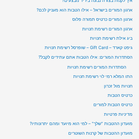
איך לקנות בצורה נבונה ביריד מבצעים?
ארגון המורים בישראל – אילו הטבות הוא מעניק לכם?
ארגון המורים כרטיס תמורה פלוס
ארגון המורים רשימת חנויות
ביג אילת רשימת חנויות
גיפט קארד – Gift Card – שופרסל רשימת חנויות
הסתדרות המורים: אילו הטבות אתם עתידים לקבל?
הסתדרות המורים רשימת חנויות
התו המלא רמי לוי רשימת חנויות
חנויות מול זכרון
כרטיס הטבות
כרטיס הטבות למורים
מדיניות פרטיות
מועדון ההטבות "שלך" – למי הוא מיועד ומהם יתרונותיו?
מועדון ההטבות של קרנות השוטרים