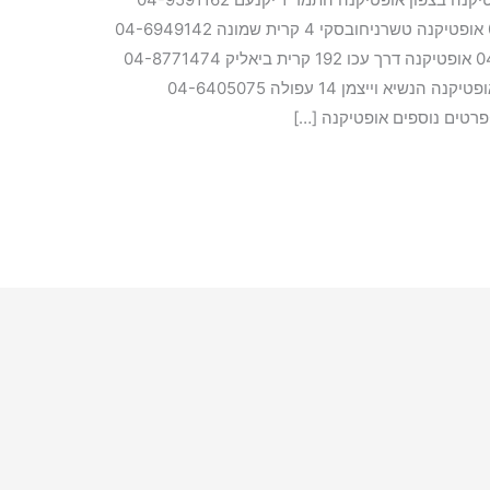
אופטיקנה יהודה לוי 1 טבריה 077-4604162 אופטיקנה טשרניחובסקי 4 קרית שמונה 04-6949142
אופטיקנה מעלה כמון 5 כרמיאל 04-9081423 אופטיקנה דרך עכו 192 קרית ביאליק 04-8771474
אופטיקנה הגעתון 21 נהריה 04-9922463 אופטיקנה הנשיא וייצמן 14 עפולה 04-6405075