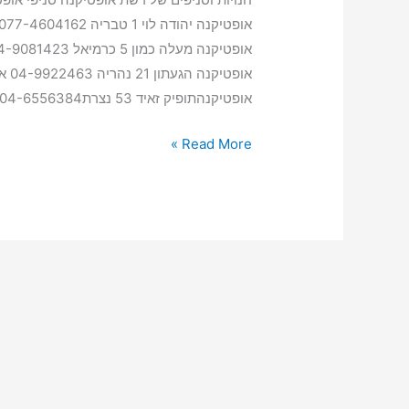
אופטיקנהתופיק זאיד 53 נצרת04-6556384פרטים נוספים אופטיקנה […]
Read More »